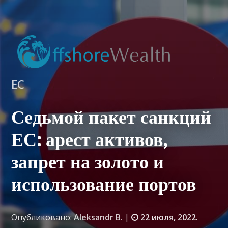
ЕС
Седьмой пакет санкций
ЕС: арест активов,
запрет на золото и
использование портов
Опубликовано:
Aleksandr B.
|
22 июля, 2022
.