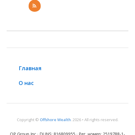
Главная
О нас
Copyright ©
Offshore Wealth
. 2026 • All rights reserved.
OP Group Inc · DUNS: 816809955 · Рег. номер: 2519788-1-