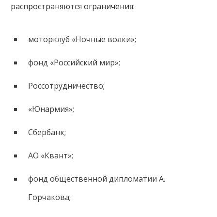
распространяются ограничения:
моторклуб «Ночные волки»;
фонд «Российский мир»;
Россотрудничество;
«Юнармия»;
Сбербанк;
АО «Квант»;
фонд общественной дипломатии А.
Горчакова;