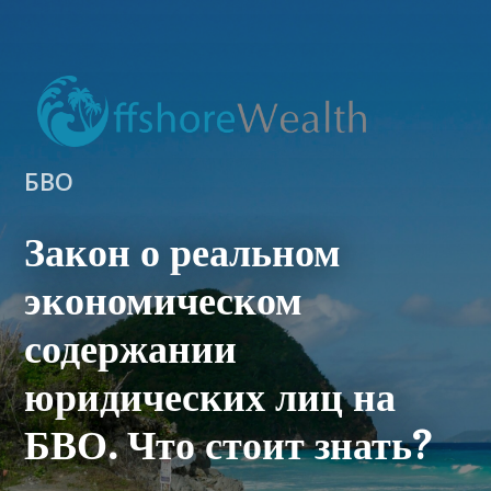
БВО
Закон о реальном
экономическом
содержании
юридических лиц на
БВО. Что стоит знать?