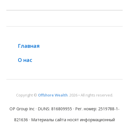
Главная
О нас
Copyright ©
Offshore Wealth
. 2026 • All rights reserved.
OP Group Inc · DUNS: 816809955 · Рег. номер: 2519788-1-
821636 · Материалы сайта носят информационный