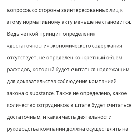
вопросов со стороны заинтересованных лиц к
этому нормативному акту меньше не становится.
Ведь четкой принцип определения
«достаточности» экономического содержания
отсутствует, не определен конкретный объем
расходов, который будет считаться надлежащим
для доказательства соблюдения компанией
закона о substance. Также не определено, какое
количество сотрудников в штате будет считаться
достаточным, и какая часть деятельности
руководства компании должна осуществлять на