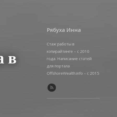
Рябуха Инна
Стаж работы в
копирайтинге – с 2010
 в
года. Написание статей
для портала
OffshoreWealth.info – с 2015
года.