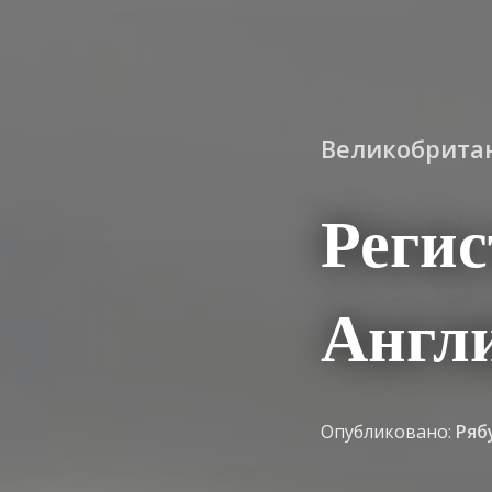
Великобрита
Реги
Англ
Опубликовано:
Ряб