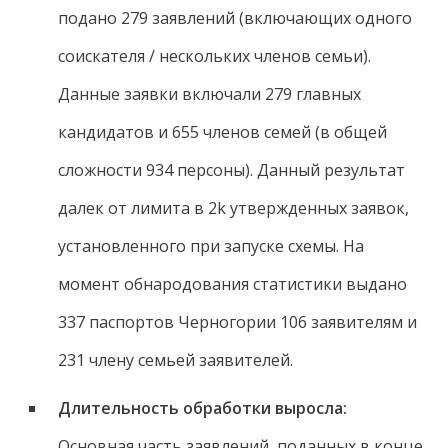
подано 279 заявлений (включающих одного
соискателя / нескольких членов семьи).
Данные заявки включали 279 главных
кандидатов и 655 членов семей (в общей
сложности 934 персоны). Данный результат
далек от лимита в 2k утвержденных заявок,
установленного при запуске схемы. На
момент обнародования статистики выдано
337 паспортов Черногории 106 заявителям и
231 члену семьей заявителей.
Длительность обработки выросла:
Основная часть заявлений, поданных в конце