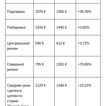
Подгорица
1076 €
1360 €
+26,39%
Побережье
1433 €
1445 €
+0,83%
Центральный 
590 €
612 €
+3,72%
регион
Северный 
795 €
1352 €
+70,06%
регион
Средняя цена 
1129 €
1346 €
+19,22%
сделки в 
целом по 
стране 