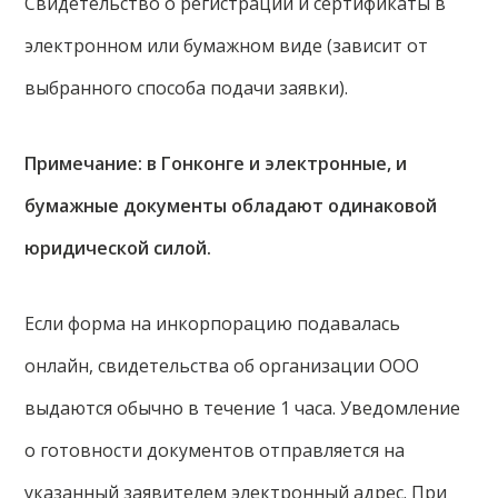
Свидетельство о регистрации и сертификаты в
электронном или бумажном виде (зависит от
выбранного способа подачи заявки).
Примечание: в Гонконге и электронные, и
бумажные документы обладают одинаковой
юридической силой.
Если форма на инкорпорацию подавалась
онлайн, свидетельства об организации ООО
выдаются обычно в течение 1 часа. Уведомление
о готовности документов отправляется на
указанный заявителем электронный адрес. При