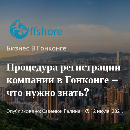
Бизнес В Гонконге
Процедура регистрации
компании в Гонконге –
что нужно знать?
Опубликовано:
Савенюк Галина
|
12 июля, 2021
.