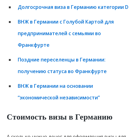
Долгосрочная виза в Германию категории D
ВНЖ в Германии с Голубой Картой для
предпринимателей с семьями во
Франкфурте
Поздние переселенцы в Германии:
получению статуса во Франкфурте
ВНЖ в Германии на основании
“экономической независимости”
Стоимость визы в Германию
А сколько нужно денег для оформления визы для