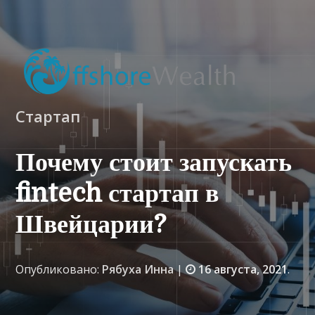
Стартап
Почему стоит запускать
fintech стартап в
Швейцарии?
Опубликовано:
Рябуха Инна
|
16 августа, 2021
.