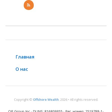
Главная
О нас
Copyright ©
Offshore Wealth
. 2026 • All rights reserved.
OP Group Inc · DUNS: 816809955 · Рег. номер: 2519788-1-