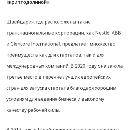
«криптодолиной».
Швейцария, где расположены такие
транснациональные корпорации, как Nestlé, ABB
и Glencore International, предлагает множество
преимуществ как для стартапов, так и для
международных компаний. В 2020 году она заняла
третье место в перечне лучших европейских
стран для запуска стартапа благодаря хорошим
условиям для ведения бизнеса и высокому
качеству рабочей силы.
В 2017 году в Швейцарии приняли ряд правовых