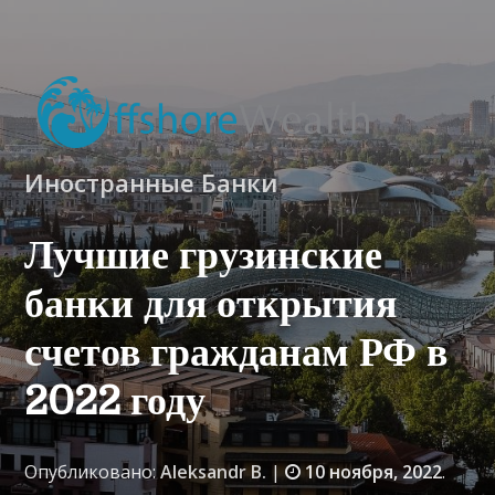
Иностранные Банки
Лучшие грузинские
банки для открытия
счетов гражданам РФ в
2022 году
Опубликовано:
Aleksandr B.
|
10 ноября, 2022
.