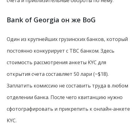
счета и приблизительные обороты по нему.
Bank of Georgia он же BoG
Один из крупнейших грузинских банков, который
постоянно конкурирует с TBC банком. Здесь
стоимость рассмотрения анкеты KYC для
открытия счета составляет 50 лари (~$18).
Заплатить комиссию не составить труда в любом
отделении банка. После чего квитанцию нужно
сфотографировать и прикрепить к онлайн-анкете
KYC.