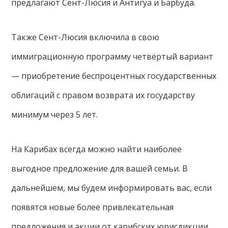
предлагают Сент-Люсия и Антигуа и Барбуда.
Также Сент-Люсия включила в свою
иммиграционную программу четвёртый вариант
— приобретение беспроцентных государственных
облигаций с правом возврата их государству
минимум через 5 лет.
На Карибах всегда можно найти наиболее
выгодное предложение для вашей семьи. В
дальнейшем, мы будем информировать вас, если
появятся новые более привлекательная
предложения и акции от карибских юрисдикции