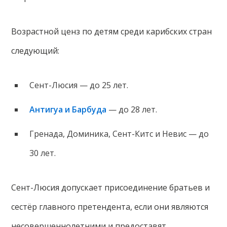
Возрастной ценз по детям среди карибских стран
следующий:
Сент-Люсия — до 25 лет.
Антигуа и Барбуда
— до 28 лет.
Гренада, Доминика, Сент-Китс и Невис — до
30 лет.
Сент-Люсия допускает присоединение братьев и
сестёр главного претендента, если они являются
несовершеннолетними и предоставят