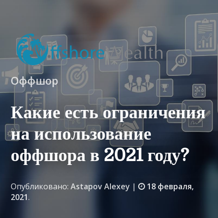
Оффшор
Какие есть ограничения
на использование
оффшора в 2021 году?
Опубликовано:
Astapov Alexey
|
18 февраля,
2021
.