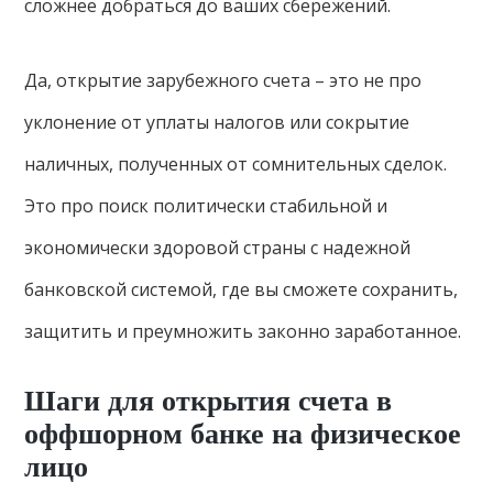
сложнее добраться до ваших сбережений.
Да, открытие зарубежного счета – это не про
уклонение от уплаты налогов или сокрытие
наличных, полученных от сомнительных сделок.
Это про поиск политически стабильной и
экономически здоровой страны с надежной
банковской системой, где вы сможете сохранить,
защитить и преумножить законно заработанное.
Шаги для открытия счета в
оффшорном банке на физическое
лицо