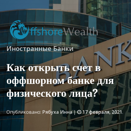
Иностранные Банки
Как открыть счет в
оффшорном банке для
физического лица?
Опубликовано:
Рябуха Инна
|
17 февраля, 2021
.