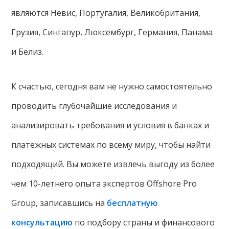
являются Невис, Португалия, Великобритания,
Грузия, Сингапур, Люксембург, Германия, Панама
и Белиз.
К счастью, сегодня вам не нужно самостоятельно
проводить глубочайшие исследования и
анализировать требования и условия в банках и
платежных системах по всему миру, чтобы найти
подходящий. Вы можете извлечь выгоду из более
чем 10-летнего опыта экспертов Offshore Pro
Group, записавшись на
бесплатную
консультацию
по подбору страны и финансового