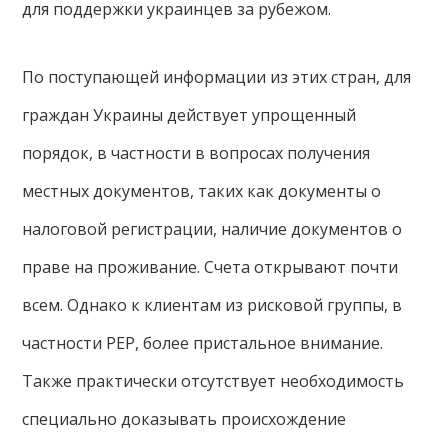
для поддержки украинцев за рубежом.
По поступающей информации из этих стран, для
граждан Украины действует упрощенный
порядок, в частности в вопросах получения
местных документов, таких как документы о
налоговой регистрации, наличие документов о
праве на проживание. Счета открывают почти
всем. Однако к клиентам из рисковой группы, в
частности PEP, более пристальное внимание.
Также практически отсутствует необходимость
специально доказывать происхождение